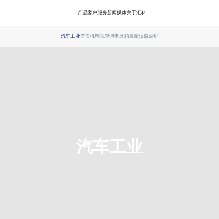
产品
客户服务
新闻媒体
关于汇科
汽车工业
洗衣机
电视
空调
电冰箱
按摩仪
微波炉
汽车工业