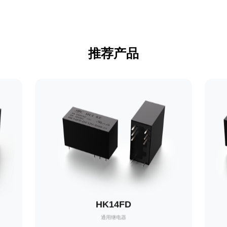
推荐产品
HK14FD
通用继电器