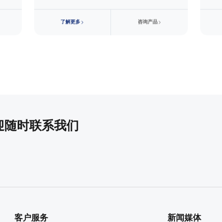
了
解
更
多
咨
询
产
品
迎随时联系我们
客户服务
新闻媒体