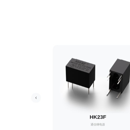
19F
HK23F
继电器
通信继电器