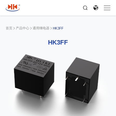
首页
产品中心
通用继电器
HK3FF
HK3FF