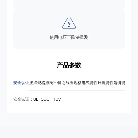
使用电压下降法量测
产品参数
安全认证
接点规格
摄氏20度之线圈规格
电气特性
环境特性
端脚特性
重量
安全认证：
UL CQC TUV