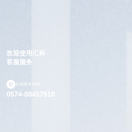
欢迎使用汇科
客服服务
全国服务热线
0574-88457918