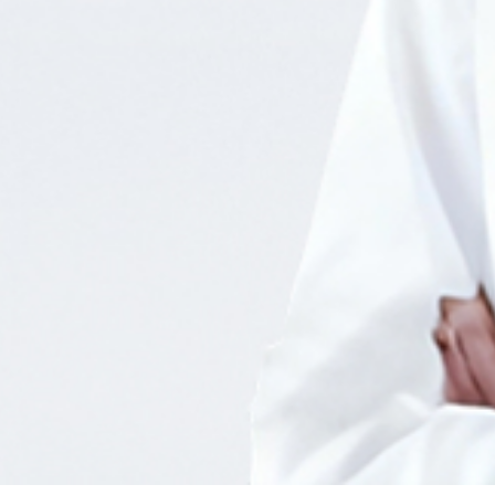
是否下载此文件？
取
消
确
认