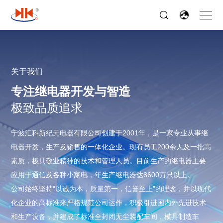
关于我们
专注继电器开发与智造
极致品质追求
宁波汇科新纪元电器有限公司创建于2001年，是一家专业从事继
电器开发，生产及销售的一体化企业。现有员工200余人及一批高
素质，极具敬业精神的技术和管理人员。目前生产的继电器主要
应用于通信及各种小家电，年生产继电器达8600万只以上。
公司始终坚持“以诚为本，质量第一，信誉至上”的理念，并以现代
化企业的高标准来严格规范公司运作，积极引进国内外先进技术
和生产设备，并建成了标准全封闭无尘装配车间，模具制造车