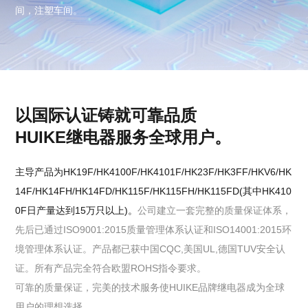
间，注塑车间。
以国际认证铸就可靠品质
HUIKE继电器服务全球用户。
主导产品为HK19F/HK4100F/HK4101F/HK23F/HK3FF/HKV6/HK
14F/HK14FH/HK14FD/HK115F/HK115FH/HK115FD(其中HK410
0F日产量达到15万只以上)。
公司建立一套完整的质量保证体系，
先后已通过ISO9001:2015质量管理体系认证和ISO14001:2015环
境管理体系认证。产品都已获中国CQC,美国UL,德国TUV安全认
证。所有产品完全符合欧盟ROHS指令要求。
可靠的质量保证，完美的技术服务使HUIKE品牌继电器成为全球
用户的理想选择。