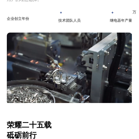
万
+
+
企业创立年份
技术团队人员
继电器年产量
荣耀二十五载
砥砺前行