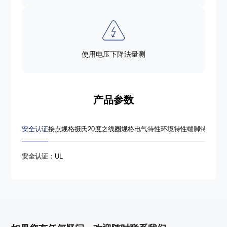
使用电压下降法量测
产品参数
安全认证
接点规格
摄氏20度之线圈规格
电气特性
环境特性
端脚特性
重量
安全认证：
UL