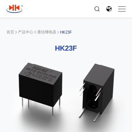
首页
产品中心
通信继电器
HK23F
HK23F