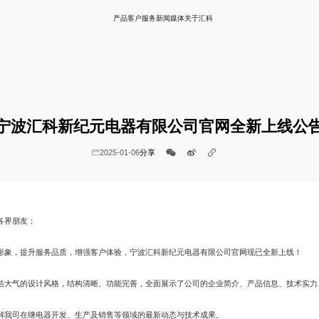
产品
客户服务
新闻媒体
关于汇科
宁波汇科新纪元电器有限公司官网全新上线公
分享
2025-01-06
各界朋友：
形象，提升服务品质，增强客户体验，宁波汇科新纪元电器有限公司官网现已全新上线！
洁大气的设计风格，结构清晰、功能完善，全面展示了公司的企业简介、产品信息、技术实力
解我司在继电器开发、生产及销售等领域的最新动态与技术成果。