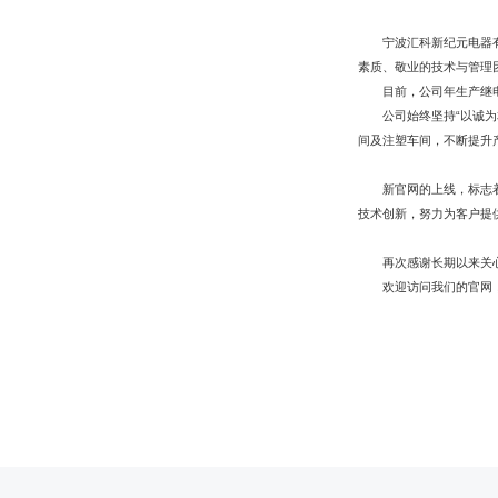
宁波汇科新纪元电器
素质、敬业的技术与管理
目前，公司年生产继
公司始终坚持“以诚
间及注塑车间，不断提升
新官网的上线，标志
技术创新，努力为客户提
再次感谢长期以来关
欢迎访问我们的官网