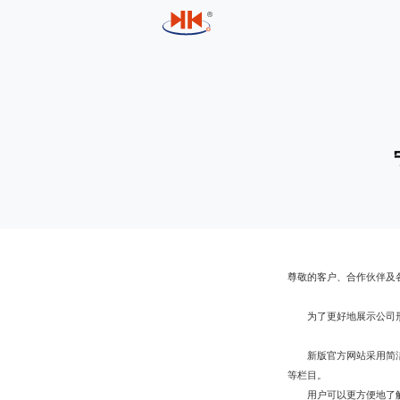
尊敬的客户、合作伙伴及
为了更好地展示公司
新版官方网站采用简
等栏目。
用户可以更方便地了